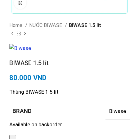
Click to enlarge
Home
NƯỚC BIWASE
BIWASE 1.5 lít
BIWASE 1.5 lít
80.000
VND
Thùng BIWASE 1.5 lít
BRAND
Biwase
Available on backorder