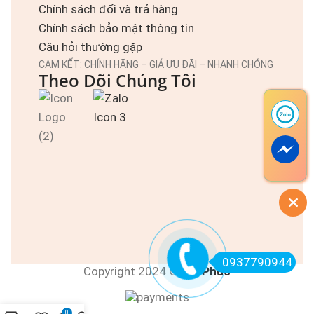
Chính sách đổi và trả hàng
Chính sách bảo mật thông tin
Câu hỏi thường gặp
CAM KẾT: CHÍNH HÃNG – GIÁ ƯU ĐÃI – NHANH CHÓNG
Theo Dõi Chúng Tôi
0937790944
Copyright 2024 ©
Đại Phúc
0