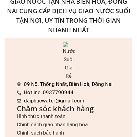
GIAO NƯỚC TẬN NHÀ BIÊN HOÀ, ĐỒNG
NAI CUNG CẤP DỊCH VỤ GIAO NƯỚC SUỐI
TẬN NƠI, UY TÍN TRONG THỜI GIAN
NHANH NHẤT
09 N5, Thống Nhất, Biên Hoà, Đồng Nai
Hotline: 0937790944
daiphucwater@gmail.com
Chăm sóc khách hàng
Hình thức thanh toán
Chính sách giao nhận hàng hóa
Chính sách bảo hành