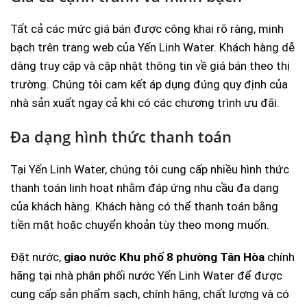
Tất cả các mức giá bán được công khai rõ ràng, minh
bạch trên trang web của Yến Linh Water. Khách hàng dễ
dàng truy cập và cập nhật thông tin về giá bán theo thị
trường. Chúng tôi cam kết áp dụng đúng quy định của
nhà sản xuất ngay cả khi có các chương trình ưu đãi.
Đa dạng hình thức thanh toán
Tại Yến Linh Water, chúng tôi cung cấp nhiều hình thức
thanh toán linh hoạt nhằm đáp ứng nhu cầu đa dạng
của khách hàng. Khách hàng có thể thanh toán bằng
tiền mặt hoặc chuyển khoản tùy theo mong muốn.
Đặt nước,
giao nước Khu phố 8 phường Tân Hòa
chính
hãng tại nhà phân phối nước Yến Linh Water để được
cung cấp sản phẩm sạch, chính hãng, chất lượng và có