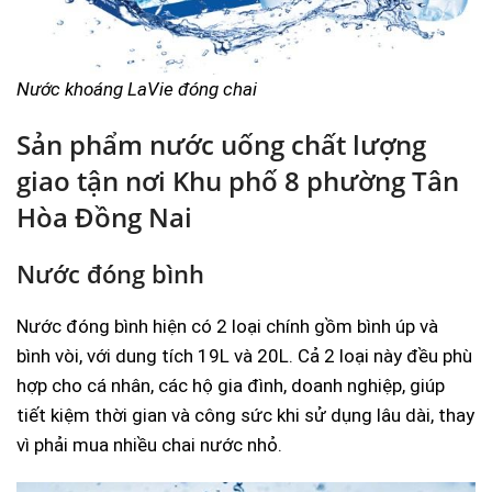
Nước khoáng LaVie đóng chai
Sản phẩm nước uống chất lượng
giao tận nơi Khu phố 8 phường Tân
Hòa Đồng Nai
Nước đóng bình
Nước đóng bình hiện có 2 loại chính gồm bình úp và
bình vòi, với dung tích 19L và 20L. Cả 2 loại này đều phù
hợp cho cá nhân, các hộ gia đình, doanh nghiệp, giúp
tiết kiệm thời gian và công sức khi sử dụng lâu dài, thay
vì phải mua nhiều chai nước nhỏ.