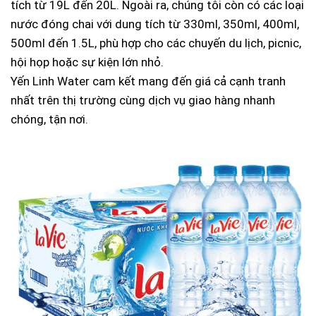
tích từ 19L đến 20L. Ngoài ra, chúng tôi còn có các loại
nước đóng chai với dung tích từ 330ml, 350ml, 400ml,
500ml đến 1.5L, phù hợp cho các chuyến du lịch, picnic,
hội họp hoặc sự kiện lớn nhỏ.
Yến Linh Water cam kết mang đến giá cả cạnh tranh
nhất trên thị trường cùng dịch vụ giao hàng nhanh
chóng, tận nơi.