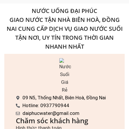
NƯỚC UỐNG ĐẠI PHÚC
GIAO NƯỚC TẬN NHÀ BIÊN HOÀ, ĐỒNG
NAI CUNG CẤP DỊCH VỤ GIAO NƯỚC SUỐI
TẬN NƠI, UY TÍN TRONG THỜI GIAN
NHANH NHẤT
09 N5, Thống Nhất, Biên Hoà, Đồng Nai
Hotline: 0937790944
daiphucwater@gmail.com
Chăm sóc khách hàng
Hình thức thanh toán