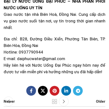
ĐẠI LÝ NƯỚC UỐNG ĐẠI PHÚC – NHÀ PHÂN PHỐI
NƯỚC UỐNG UY TÍN
Giao nước tận nhà Biên Hoà, Đồng Nai. Cung cấp dịch
vụ giao nước suối tận nơi, uy tín trong thời gian nhanh
nhất.
Địa chỉ: B28, Đường Điều Xiển, Phường Tân Biên, TP.
Biên Hòa, Đồng Nai
Hotline: 0937790944
E-mail: daiphucwater@gmail.com
Hãy liên hệ với Nước Uống Đại Phúc ngay hôm nay để
được tư vấn miễn phí và hưởng những ưu đãi hấp dẫn!
Newer
Older