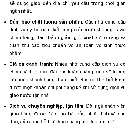
sẽ được giao đến địa chỉ yêu cầu trong thời gian
ngắn nhất.
Đảm bảo chất lượng sản phẩm:
Các nhà cung cấp
dịch vụ uy tín cam kết cung cấp nước khoáng Lavie
chính hãng, đảm bảo nguồn gốc xuất xứ rõ ràng và
tuân thủ các tiêu chuẩn về an toàn vệ sinh thực
phẩm.
Giá cả cạnh tranh:
Nhiều nhà cung cấp dịch vụ có
chính sách giá ưu đãi cho khách hàng mua số lượng
lớn hoặc khách hàng thân thiết. Bạn có thể tiết kiệm
được một khoản chi phí đáng kể khi sử dụng dịch vụ
giao nước tận nhà.
Dịch vụ chuyên nghiệp, tận tâm:
Đội ngũ nhân viên
giao hàng được đào tạo bài bản, nhiệt tình và chu
đáo, sẵn sàng hỗ trợ khách hàng mọi lúc mọi nơi.