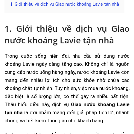
1. Giới thiệu về dịch vụ Giao nước khoáng Lavie tận nhà
1. Giới thiệu về dịch vụ Giao
nước khoáng Lavie tận nhà
Trong cuộc sống hiện đại, nhu cầu sử dụng nước
khoáng Lavie ngày càng tăng cao. Không chỉ là nguồn
cung cấp nước uống hàng ngày, nước khoáng Lavie còn
mang đến nhiều lợi ích cho sức khỏe nhờ chứa các
khoáng chất tự nhiên. Tuy nhiên, việc mua nước khoáng,
đặc biệt là số lượng lớn, có thể gây ra nhiều bất tiện.
Thấu hiểu điều này, dịch vụ
Giao nước khoáng Lavie
tận nhà
ra đời nhằm mang đến giải pháp tiện lợi, nhanh
chóng và tiết kiệm thời gian cho khách hàng.