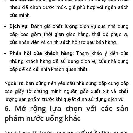
nhau để chọn được mức giá phù hợp với ngân sách
của mình.
Dịch vụ:
Đánh giá chất lượng dịch vụ của nhà cung
cấp, bao gồm thời gian giao hàng, thái độ phục vụ
của nhân viên và chính sách hỗ trợ sau bán hàng.
Phản hồi của khách hàng:
Tham khảo ý kiến của
những khách hàng đã sử dụng dịch vụ của nhà cung
cấp để có cái nhìn khách quan nhất.
Ngoài ra, bạn cũng nên yêu cầu nhà cung cấp cung cấp
các giấy tờ chứng minh nguồn gốc xuất xứ và chất
lượng sản phẩm trước khi quyết định sử dụng dịch vụ.
6. Mở rộng lựa chọn với các sản
phẩm nước uống khác
Ngoài Lavie, thị trường còn cung cấp nhiều thương hiệu