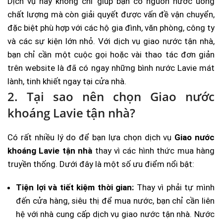
Dịch vụ này không chỉ giúp bạn có nguồn nước uống
chất lượng mà còn giải quyết được vấn đề vận chuyển,
đặc biệt phù hợp với các hộ gia đình, văn phòng, công ty
và các sự kiện lớn nhỏ. Với dịch vụ giao nước tận nhà,
bạn chỉ cần một cuộc gọi hoặc vài thao tác đơn giản
trên website là đã có ngay những bình nước Lavie mát
lành, tinh khiết ngay tại cửa nhà.
2. Tại sao nên chọn Giao nước
khoáng Lavie tận nhà?
Có rất nhiều lý do để bạn lựa chọn dịch vụ
Giao nước
khoáng Lavie tận nhà
thay vì các hình thức mua hàng
truyền thống. Dưới đây là một số ưu điểm nổi bật:
Tiện lợi và tiết kiệm thời gian:
Thay vì phải tự mình
đến cửa hàng, siêu thị để mua nước, bạn chỉ cần liên
hệ với nhà cung cấp dịch vụ giao nước tận nhà. Nước