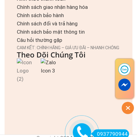
Chính sách giao nhận hàng hóa
Chính sách bảo hành
Chính sách đổi và trả hàng
Chính sách bảo mật thông tin
Câu hỏi thường gặp
CAM KẾT: CHÍNH HÃNG – GIÁ ƯU ĐÃI – NHANH CHÓNG
Theo Dõi Chúng Tôi
0937790944