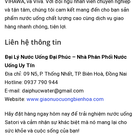
VIHAWA, và Viva. Với đội ngũ nhân viên chuyên nghiệp
và tận tâm, chúng tôi cam kết mang đến cho bạn sản
phẩm nước uống chất lượng cao cùng dịch vụ giao
hàng nhanh chóng, tiện lợi.
Liên hệ thông tin
Đại Lý Nước Uống Đại Phúc – Nhà Phân Phối Nước
Uống Uy Tín
Địa chỉ: 09 N5, P. Thống Nhất, TP. Biên Hoà, Đồng Nai
Hotline: 0937 790 944
E-mail: daiphucwater@gmail.com
Website:
www.giaonuocuongbienhoa.com
Hãy đặt hàng ngay hôm nay để trải nghiệm nước uống
Satori và cảm nhận sự khác biệt mà nó mang lại cho
sức khỏe và cuộc sống của bạn!