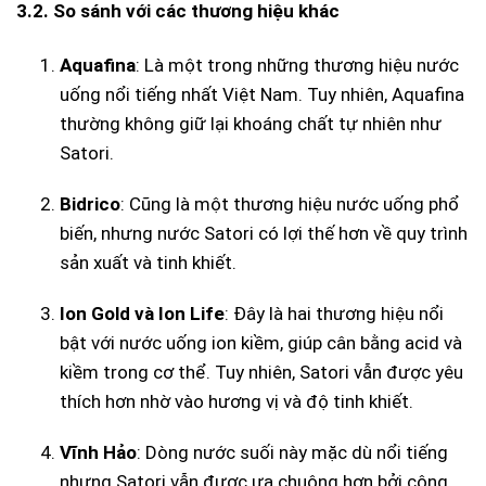
3.2. So sánh với các thương hiệu khác
Aquafina
: Là một trong những thương hiệu nước
uống nổi tiếng nhất Việt Nam. Tuy nhiên, Aquafina
thường không giữ lại khoáng chất tự nhiên như
Satori.
Bidrico
: Cũng là một thương hiệu nước uống phổ
biến, nhưng nước Satori có lợi thế hơn về quy trình
sản xuất và tinh khiết.
Ion Gold và Ion Life
: Đây là hai thương hiệu nổi
bật với nước uống ion kiềm, giúp cân bằng acid và
kiềm trong cơ thể. Tuy nhiên, Satori vẫn được yêu
thích hơn nhờ vào hương vị và độ tinh khiết.
Vĩnh Hảo
: Dòng nước suối này mặc dù nổi tiếng
nhưng Satori vẫn được ưa chuộng hơn bởi công