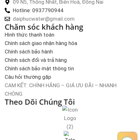
09 N5, Thống Nhất, Biên Hoà, Đồng Nai
Hotline: 0937790944
daiphucwater@gmail.com
Chăm sóc khách hàng
Hình thức thanh toán
Chính sách giao nhận hàng hóa
Chính sách bảo hành
Chính sách đổi và trả hàng
Chính sách bảo mật thông tin
Câu hỏi thường gặp
CAM KẾT: CHÍNH HÃNG – GIÁ ƯU ĐÃI – NHANH
CHÓNG
Theo Dõi Chúng Tôi