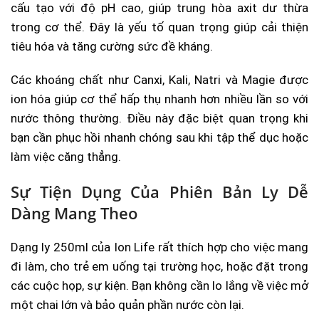
cấu tạo với độ pH cao, giúp trung hòa axit dư thừa
trong cơ thể. Đây là yếu tố quan trọng giúp cải thiện
tiêu hóa và tăng cường sức đề kháng.
Các khoáng chất như Canxi, Kali, Natri và Magie được
ion hóa giúp cơ thể hấp thụ nhanh hơn nhiều lần so với
nước thông thường. Điều này đặc biệt quan trọng khi
bạn cần phục hồi nhanh chóng sau khi tập thể dục hoặc
làm việc căng thẳng.
Sự Tiện Dụng Của Phiên Bản Ly Dễ
Dàng Mang Theo
Dạng ly 250ml của Ion Life rất thích hợp cho việc mang
đi làm, cho trẻ em uống tại trường học, hoặc đặt trong
các cuộc họp, sự kiện. Bạn không cần lo lắng về việc mở
một chai lớn và bảo quản phần nước còn lại.