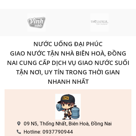
NƯỚC UỐNG ĐẠI PHÚC
GIAO NƯỚC TẬN NHÀ BIÊN HOÀ, ĐỒNG
NAI CUNG CẤP DỊCH VỤ GIAO NƯỚC SUỐI
TẬN NƠI, UY TÍN TRONG THỜI GIAN
NHANH NHẤT
09 N5, Thống Nhất, Biên Hoà, Đồng Nai
Hotline: 0937790944