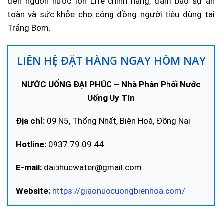
đến nguồn nước Ion Life chính hãng, đảm bảo sự an
toàn và sức khỏe cho cộng đồng người tiêu dùng tại
Trảng Bơm.
LIÊN HỆ ĐẶT HÀNG NGAY HÔM NAY
NƯỚC UỐNG ĐẠI PHÚC – Nhà Phân Phối Nước
Uống Uy Tín
Địa chỉ:
09 N5, Thống Nhất, Biên Hoà, Đồng Nai
Hotline:
0937.79.09.44
E-mail:
daiphucwater@gmail.com
Website:
https://giaonuocuongbienhoa.com/