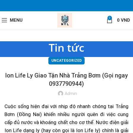
0
MENU
0
VND
Tin tức
UNCATEGORIZED
Ion Life Ly Giao Tận Nhà Trảng Bơm (Gọi ngay
0937790944)
Admin
Cuộc sống hiện đại với nhịp độ nhanh chóng tại Trảng
Bơm (Đồng Nai) khiến nhiều người quên đi việc cung
cấp đủ nước và khoáng chất cho cơ thể. Nước điện giải
Ion Life dạng ly (hay còn gọi là Ion Life ly) chính là giải