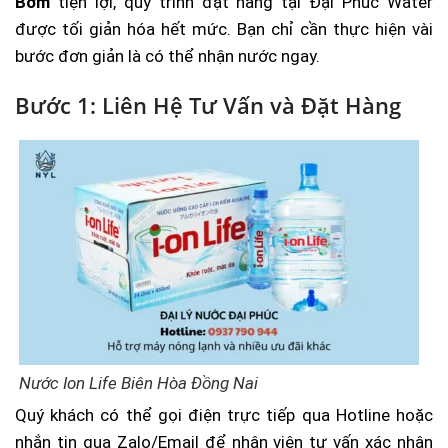
Bơm
tiện lợi, quy trình đặt hàng tại Đại Phúc Water
được tối giản hóa hết mức. Bạn chỉ cần thực hiện vài
bước đơn giản là có thể nhận nước ngay.
Bước 1: Liên Hệ Tư Vấn và Đặt Hàng
Nước Ion Life Biên Hòa Đồng Nai
Quý khách có thể gọi điện trực tiếp qua Hotline hoặc
nhắn tin qua Zalo/Email để nhân viên tư vấn xác nhận