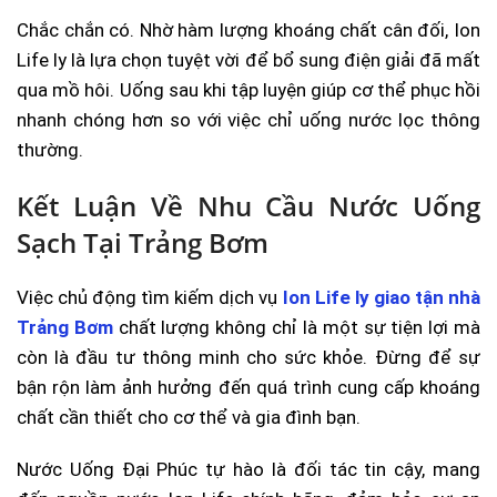
Chắc chắn có. Nhờ hàm lượng khoáng chất cân đối, Ion
Life ly là lựa chọn tuyệt vời để bổ sung điện giải đã mất
qua mồ hôi. Uống sau khi tập luyện giúp cơ thể phục hồi
nhanh chóng hơn so với việc chỉ uống nước lọc thông
thường.
Kết Luận Về Nhu Cầu Nước Uống
Sạch Tại Trảng Bơm
Việc chủ động tìm kiếm dịch vụ
Ion Life ly giao tận nhà
Trảng Bơm
chất lượng không chỉ là một sự tiện lợi mà
còn là đầu tư thông minh cho sức khỏe. Đừng để sự
bận rộn làm ảnh hưởng đến quá trình cung cấp khoáng
chất cần thiết cho cơ thể và gia đình bạn.
Nước Uống Đại Phúc tự hào là đối tác tin cậy, mang