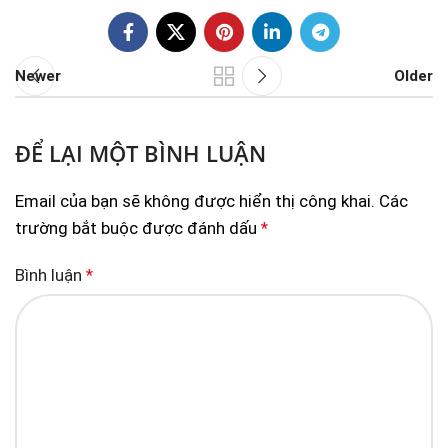
Newer
Older
ĐỂ LẠI MỘT BÌNH LUẬN
Email của bạn sẽ không được hiển thị công khai.
Các
trường bắt buộc được đánh dấu
*
Bình luận
*