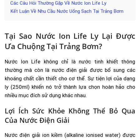
Các Câu Hỏi Thường Gặp Về Nước Ion Life Ly
Kết Luận Về Nhu Cầu Nước Uống Sạch Tại Trảng Bơm
Tại Sao Nước Ion Life Ly Lại Được
Ưa Chuộng Tại Trảng Bơm?
Nước Ion Life không chỉ là nước tinh khiết thông
thường mà còn là nước điện giải được bổ sung các
khoáng chất cần thiết cho cơ thể. Sự tiện lợi của dạng
ly (250ml) khiến nó trở thành lựa chọn hoàn hảo cho
nhiều mục đích sử dụng khác nhau.
Lợi Ích Sức Khỏe Không Thể Bỏ Qua
Của Nước Điện Giải
Nước điện giải ion kiềm (alkaline ionised water) được