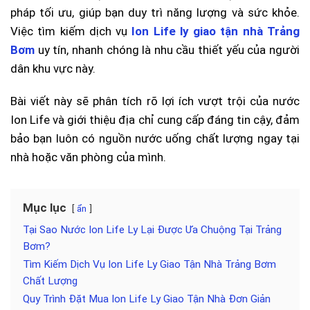
pháp tối ưu, giúp bạn duy trì năng lượng và sức khỏe.
Việc tìm kiếm dịch vụ
Ion Life ly giao tận nhà Trảng
Bơm
uy tín, nhanh chóng là nhu cầu thiết yếu của người
dân khu vực này.
Bài viết này sẽ phân tích rõ lợi ích vượt trội của nước
Ion Life và giới thiệu địa chỉ cung cấp đáng tin cậy, đảm
bảo bạn luôn có nguồn nước uống chất lượng ngay tại
nhà hoặc văn phòng của mình.
Mục lục
ẩn
Tại Sao Nước Ion Life Ly Lại Được Ưa Chuộng Tại Trảng
Bơm?
Tìm Kiếm Dịch Vụ Ion Life Ly Giao Tận Nhà Trảng Bơm
Chất Lượng
Quy Trình Đặt Mua Ion Life Ly Giao Tận Nhà Đơn Giản