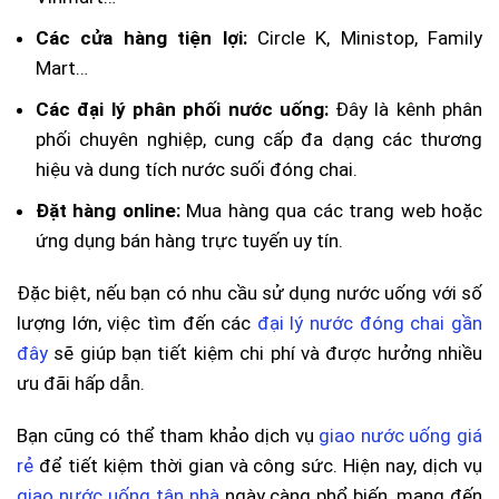
Các cửa hàng tiện lợi:
Circle K, Ministop, Family
Mart…
Các đại lý phân phối nước uống:
Đây là kênh phân
phối chuyên nghiệp, cung cấp đa dạng các thương
hiệu và dung tích nước suối đóng chai.
Đặt hàng online:
Mua hàng qua các trang web hoặc
ứng dụng bán hàng trực tuyến uy tín.
Đặc biệt, nếu bạn có nhu cầu sử dụng nước uống với số
lượng lớn, việc tìm đến các
đại lý nước đóng chai gần
đây
sẽ giúp bạn tiết kiệm chi phí và được hưởng nhiều
ưu đãi hấp dẫn.
Bạn cũng có thể tham khảo dịch vụ
giao nước uống giá
rẻ
để tiết kiệm thời gian và công sức. Hiện nay, dịch vụ
giao nước uống tận nhà
ngày càng phổ biến, mang đến