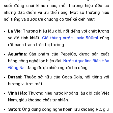
suối đóng chai khác nhau, mỗi thương hiệu đều có
những đặc điểm và ưu thế riêng. Một số thương hiệu
nổi tiếng và được ưa chuộng có thể kể đến như:
La Vie:
Thương hiệu lâu đời, nổi tiếng với chất lượng
và độ tinh khiết.
Giá thùng nước Lavie 500ml
cũng
rất cạnh tranh trên thị trường.
Aquafina:
Sản phẩm của PepsiCo, được sản xuất
bằng công nghệ lọc hiện đại.
Nước Aquafina Biên Hòa
Đồng Nai
đang được nhiều người tin dùng.
Dasani:
Thuộc sở hữu của Coca-Cola, nổi tiếng với
hương vị tươi mát.
Vĩnh Hảo:
Thương hiệu nước khoáng lâu đời của Việt
Nam, giàu khoáng chất tự nhiên.
Satori:
Ứng dụng công nghệ hoàn lưu khoáng RO, giữ