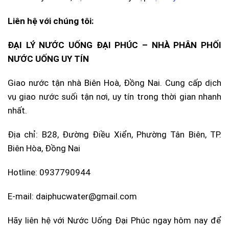
Liên hệ với chúng tôi:
ĐẠI LÝ NƯỚC UỐNG ĐẠI PHÚC – NHÀ PHÂN PHỐI
NƯỚC UỐNG UY TÍN
Giao nước tận nhà Biên Hoà, Đồng Nai. Cung cấp dịch
vụ giao nước suối tận nơi, uy tín trong thời gian nhanh
nhất.
Địa chỉ: B28, Đường Điều Xiển, Phường Tân Biên, TP.
Biên Hòa, Đồng Nai
Hotline: 0937790944
E-mail: daiphucwater@gmail.com
Hãy liên hệ với Nước Uống Đại Phúc ngay hôm nay để