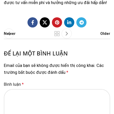
được tư vấn miễn phí và hưởng những ưu đãi hấp dẫn!
Newer
Older
ĐỂ LẠI MỘT BÌNH LUẬN
Email của bạn sẽ không được hiển thị công khai.
Các
trường bắt buộc được đánh dấu
*
Bình luận
*