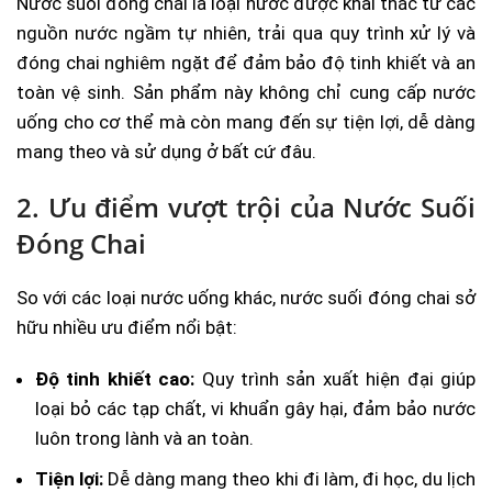
Nước suối đóng chai là loại nước được khai thác từ các
nguồn nước ngầm tự nhiên, trải qua quy trình xử lý và
đóng chai nghiêm ngặt để đảm bảo độ tinh khiết và an
toàn vệ sinh. Sản phẩm này không chỉ cung cấp nước
uống cho cơ thể mà còn mang đến sự tiện lợi, dễ dàng
mang theo và sử dụng ở bất cứ đâu.
2. Ưu điểm vượt trội của Nước Suối
Đóng Chai
So với các loại nước uống khác, nước suối đóng chai sở
hữu nhiều ưu điểm nổi bật:
Độ tinh khiết cao:
Quy trình sản xuất hiện đại giúp
loại bỏ các tạp chất, vi khuẩn gây hại, đảm bảo nước
luôn trong lành và an toàn.
Tiện lợi:
Dễ dàng mang theo khi đi làm, đi học, du lịch