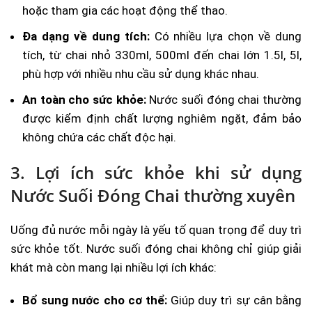
hoặc tham gia các hoạt động thể thao.
Đa dạng về dung tích:
Có nhiều lựa chọn về dung
tích, từ chai nhỏ 330ml, 500ml đến chai lớn 1.5l, 5l,
phù hợp với nhiều nhu cầu sử dụng khác nhau.
An toàn cho sức khỏe:
Nước suối đóng chai thường
được kiểm định chất lượng nghiêm ngặt, đảm bảo
không chứa các chất độc hại.
3. Lợi ích sức khỏe khi sử dụng
Nước Suối Đóng Chai thường xuyên
Uống đủ nước mỗi ngày là yếu tố quan trọng để duy trì
sức khỏe tốt. Nước suối đóng chai không chỉ giúp giải
khát mà còn mang lại nhiều lợi ích khác:
Bổ sung nước cho cơ thể:
Giúp duy trì sự cân bằng