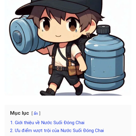
Mục lục
ẩn
1. Giới thiệu về Nước Suối Đóng Chai
2. Ưu điểm vượt trội của Nước Suối Đóng Chai