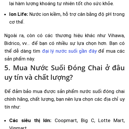
lại hàm lượng khoáng tự nhiên tốt cho sức khỏe.
Ion Life:
Nước ion kiềm, hỗ trợ cân bằng độ pH trong
cơ thể.
Ngoài ra, còn có các thương hiệu khác như Vihawa,
Bidrico, vv… để bạn có nhiều sự lựa chọn hơn. Bạn có
thể dễ dàng tìm
đại lý nước suối gần đây
để mua các
sản phẩm này.
5. Mua Nước Suối Đóng Chai ở đâu
uy tín và chất lượng?
Để đảm bảo mua được sản phẩm nước suối đóng chai
chính hãng, chất lượng, bạn nên lựa chọn các địa chỉ uy
tín như:
Các siêu thị lớn:
Coopmart, Big C, Lotte Mart,
Vinmart…