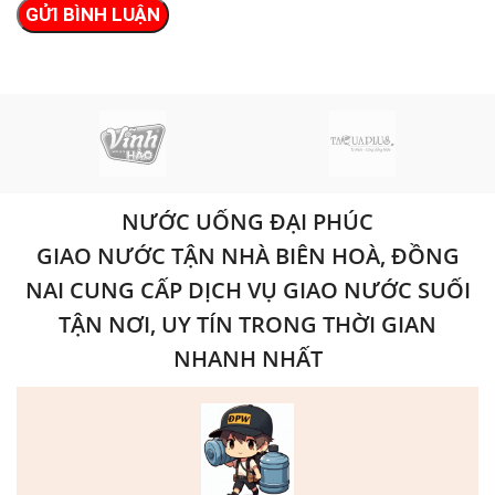
NƯỚC UỐNG ĐẠI PHÚC
GIAO NƯỚC TẬN NHÀ BIÊN HOÀ, ĐỒNG
NAI CUNG CẤP DỊCH VỤ GIAO NƯỚC SUỐI
TẬN NƠI, UY TÍN TRONG THỜI GIAN
NHANH NHẤT