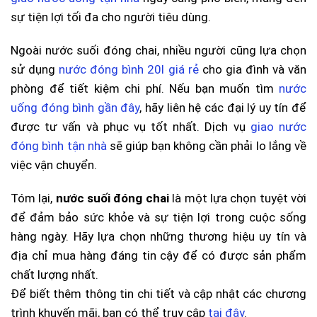
sự tiện lợi tối đa cho người tiêu dùng.
Ngoài nước suối đóng chai, nhiều người cũng lựa chọn
sử dụng
nước đóng bình 20l giá rẻ
cho gia đình và văn
phòng để tiết kiệm chi phí. Nếu bạn muốn tìm
nước
uống đóng bình gần đây
, hãy liên hệ các đại lý uy tín để
được tư vấn và phục vụ tốt nhất. Dịch vụ
giao nước
đóng bình tận nhà
sẽ giúp bạn không cần phải lo lắng về
việc vận chuyển.
Tóm lại,
nước suối đóng chai
là một lựa chọn tuyệt vời
để đảm bảo sức khỏe và sự tiện lợi trong cuộc sống
hàng ngày. Hãy lựa chọn những thương hiệu uy tín và
địa chỉ mua hàng đáng tin cậy để có được sản phẩm
chất lượng nhất.
Để biết thêm thông tin chi tiết và cập nhật các chương
trình khuyến mãi, bạn có thể truy cập
tại đây
.