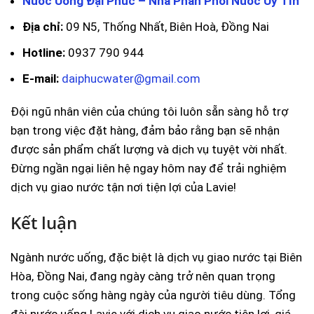
Nước Uống Đại Phúc – Nhà Phân Phối Nước Uy Tín
Địa chỉ:
09 N5, Thống Nhất, Biên Hoà, Đồng Nai
Hotline:
0937 790 944
E-mail:
daiphucwater@gmail.com
Đội ngũ nhân viên của chúng tôi luôn sẵn sàng hỗ trợ
bạn trong việc đặt hàng, đảm bảo rằng bạn sẽ nhận
được sản phẩm chất lượng và dịch vụ tuyệt vời nhất.
Đừng ngần ngại liên hệ ngay hôm nay để trải nghiệm
dịch vụ giao nước tận nơi tiện lợi của Lavie!
Kết luận
Ngành nước uống, đặc biệt là dịch vụ giao nước tại Biên
Hòa, Đồng Nai, đang ngày càng trở nên quan trọng
trong cuộc sống hàng ngày của người tiêu dùng. Tổng
đài nước uống Lavie với dịch vụ giao nước tiện lợi, giá