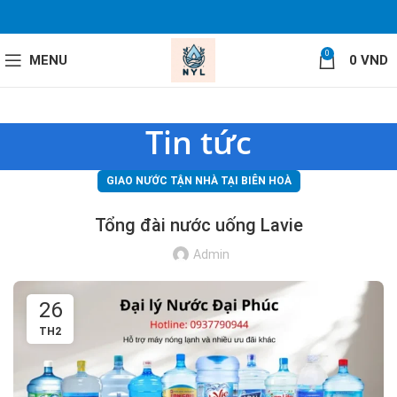
0
MENU
0
VND
Tin tức
GIAO NƯỚC TẬN NHÀ TẠI BIÊN HOÀ
Tổng đài nước uống Lavie
Admin
26
TH2