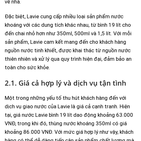
về nhà.
Đặc biệt, Lavie cung cấp nhiều loại sản phẩm nước
khoáng với các dung tích khác nhau, từ bình 19 lít cho
đến chai nhỏ hơn như 350ml, 500ml và 1,5 lít. Với mỗi
sản phẩm, Lavie cam kết mang đến cho khách hàng
nguồn nước tinh khiết, được khai thác từ nguồn nước
thiên nhiên và xử lý qua quy trình hiện đại, đảm bảo an
toàn cho sức khỏe.
2.1. Giá cả hợp lý và dịch vụ tận tình
Một trong những yếu tố thu hút khách hàng đến với
dịch vụ giao nước của Lavie là giá cả cạnh tranh. Hiện
tại, giá nước Lavie bình 19 lít dao động khoảng 63.000
VNĐ, trong khi đó, thùng nước khoáng 350ml có giá
khoảng 86.000 VNĐ. Với mức giá hợp lý như vậy, khách
hàng có thể dễ dàng tiếp cận sản phẩm chất lượng mà