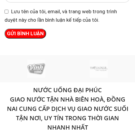
Lưu tên của tôi, email, và trang web trong trình
duyệt này cho lần bình luận kế tiếp của tôi.
NƯỚC UỐNG ĐẠI PHÚC
GIAO NƯỚC TẬN NHÀ BIÊN HOÀ, ĐỒNG
NAI CUNG CẤP DỊCH VỤ GIAO NƯỚC SUỐI
TẬN NƠI, UY TÍN TRONG THỜI GIAN
NHANH NHẤT